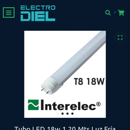
0
Inicio
-
Tubos LED
-
Tubo LED 18w 1,20 Mts Luz Fría Interelec
Tubo LED 18w 1,20 Mts Luz Fría