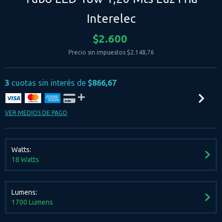
Interelec
$2.600
Precio sin impuestos
$2.148,76
3
cuotas sin interés de
$866,67
VER MEDIOS DE PAGO
Watts:
18 Watts
Lumens:
1700 Lumens